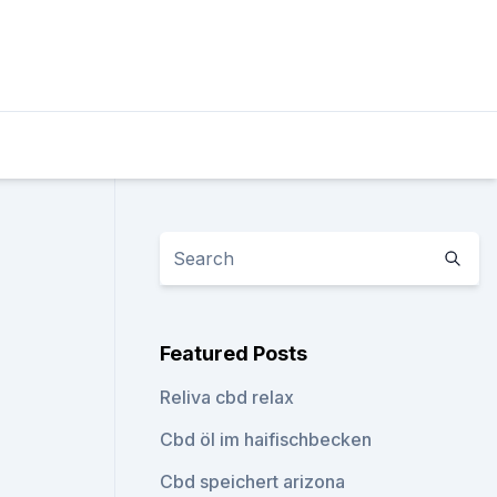
Featured Posts
Reliva cbd relax
Cbd öl im haifischbecken
Cbd speichert arizona