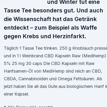
und Winter tut eine
Tasse Tee besonders gut. Und auch
die Wissenschaft hat das Getränk
entdeckt – zum Beispiel als Waffe
gegen Krebs und Herzinfarkt.
Täglich 1 Tasse Tee trinken. 250 g Knoblauch press
und in 1 l Weinbrand CBD Kapseln Raw (Medihemp)
5% 25 mg 30 caps Die CBD Kapseln mit Raw
Hanfsamen-Öl von MediHemp sind reich an CBD,
CBDA, Cannabinoiden und Omega Fettsäuren. Ab
jetzt haben Sie all das Gute aus biologischem Hanf i
einer Kapsel.