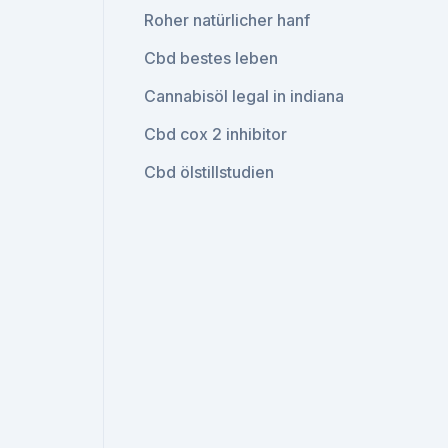
Roher natürlicher hanf
Cbd bestes leben
Cannabisöl legal in indiana
Cbd cox 2 inhibitor
Cbd ölstillstudien