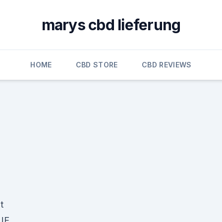
marys cbd lieferung
HOME
CBD STORE
CBD REVIEWS
t
QUE