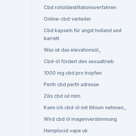
Cbd rohöldestillationsverfahren
Online-cbd-verteiler
Cbd kapseln für angst holland und
barrett
Was ist das elevationsöl_
Cbd-öl fördert den sexualtrieb
1000 mg cbd pro tropfen
Perth cbd perth adresse
Zilis cbd oil mlm
Kann ich cbd-öl mit lithium nehmen_
Wird cbd öl magenverstimmung
Hemplucid vape uk