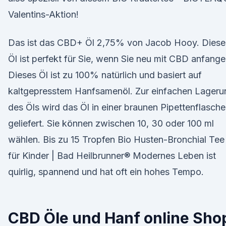
Valentins-Aktion!
Das ist das CBD+ Öl 2,75% von Jacob Hooy. Diese
Öl ist perfekt für Sie, wenn Sie neu mit CBD anfange
Dieses Öl ist zu 100% natürlich und basiert auf
kaltgepresstem Hanfsamenöl. Zur einfachen Lageru
des Öls wird das Öl in einer braunen Pipettenflasche
geliefert. Sie können zwischen 10, 30 oder 100 ml
wählen. Bis zu 15 Tropfen Bio Husten-Bronchial Tee
für Kinder | Bad Heilbrunner® Modernes Leben ist
quirlig, spannend und hat oft ein hohes Tempo.
CBD Öle und Hanf online Sho