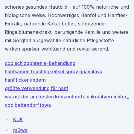
schönes gesundes Hautbild – auf 100% natürliche und
biologische Weise. Hochwertiges Hanföl und Hanftee-
Extrakt, nährende Kakaobutter, schützender
Ringelblumenextrakt, beruhigende Kamille und weitere
mit Sorgfalt ausgewählte natürliche Pflegestoffe
wirken spürbar wohltuend und revitalisierend.
cbd schizophrenie-behandlung
hanfsamen feuchtigkeitsöl spray guavalava
hanf ticker ändern
größte verwendung für hanf
was ist der am besten konzentrierte unkrautvernichter_
cbd bettendorf iowa
KUK
mGwz