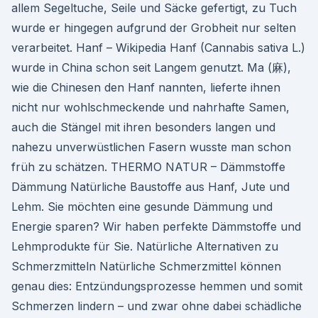
allem Segeltuche, Seile und Säcke gefertigt, zu Tuch
wurde er hingegen aufgrund der Grobheit nur selten
verarbeitet. Hanf – Wikipedia Hanf (Cannabis sativa L.)
wurde in China schon seit Langem genutzt. Ma (麻),
wie die Chinesen den Hanf nannten, lieferte ihnen
nicht nur wohlschmeckende und nahrhafte Samen,
auch die Stängel mit ihren besonders langen und
nahezu unverwüstlichen Fasern wusste man schon
früh zu schätzen. THERMO NATUR – Dämmstoffe
Dämmung Natürliche Baustoffe aus Hanf, Jute und
Lehm. Sie möchten eine gesunde Dämmung und
Energie sparen? Wir haben perfekte Dämmstoffe und
Lehmprodukte für Sie. Natürliche Alternativen zu
Schmerzmitteln Natürliche Schmerzmittel können
genau dies: Entzündungsprozesse hemmen und somit
Schmerzen lindern – und zwar ohne dabei schädliche