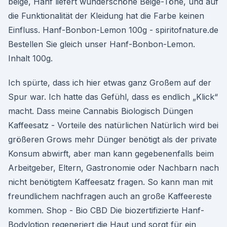
beige, Hanf liefert wunderschöne Beige-Töne, und auf
die Funktionalität der Kleidung hat die Farbe keinen
Einfluss. Hanf-Bonbon-Lemon 100g - spiritofnature.de
Bestellen Sie gleich unser Hanf-Bonbon-Lemon.
Inhalt 100g.
Ich spürte, dass ich hier etwas ganz Großem auf der
Spur war. Ich hatte das Gefühl, dass es endlich „Klick“
macht. Dass meine Cannabis Biologisch Düngen
Kaffeesatz - Vorteile des natürlichen Natürlich wird bei
größeren Grows mehr Dünger benötigt als der private
Konsum abwirft, aber man kann gegebenenfalls beim
Arbeitgeber, Eltern, Gastronomie oder Nachbarn nach
nicht benötigtem Kaffeesatz fragen. So kann man mit
freundlichem nachfragen auch an große Kaffeereste
kommen. Shop - Bio CBD Die biozertifizierte Hanf-
Bodylotion regeneriert die Haut und sorgt für ein