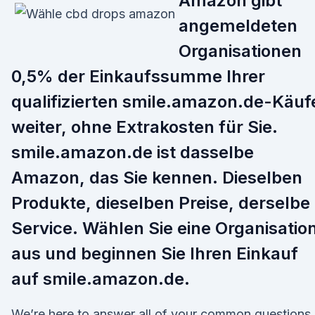
Amazon gibt
angemeldeten
Organisationen
0,5% der Einkaufssumme Ihrer
qualifizierten smile.amazon.de-Käuf
weiter, ohne Extrakosten für Sie.
smile.amazon.de ist dasselbe
Amazon, das Sie kennen. Dieselben
Produkte, dieselben Preise, derselbe
Service. Wählen Sie eine Organisatio
aus und beginnen Sie Ihren Einkauf
auf smile.amazon.de.
We’re here to answer all of your common questions,