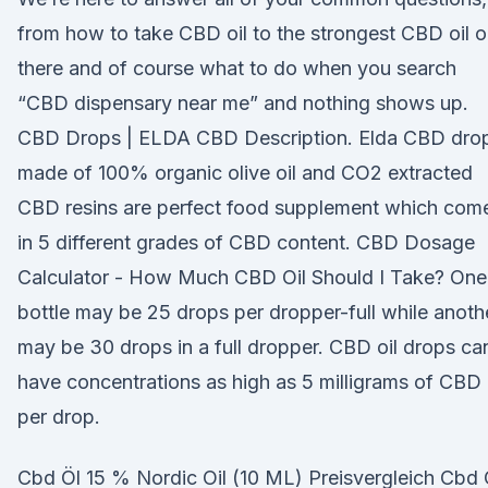
from how to take CBD oil to the strongest CBD oil o
there and of course what to do when you search
“CBD dispensary near me” and nothing shows up.
CBD Drops | ELDA CBD Description. Elda CBD dro
made of 100% organic olive oil and CO2 extracted
CBD resins are perfect food supplement which com
in 5 different grades of CBD content. CBD Dosage
Calculator - How Much CBD Oil Should I Take? One
bottle may be 25 drops per dropper-full while anoth
may be 30 drops in a full dropper. CBD oil drops ca
have concentrations as high as 5 milligrams of CBD
per drop.
Cbd Öl 15 % Nordic Oil (10 ML) Preisvergleich Cbd 