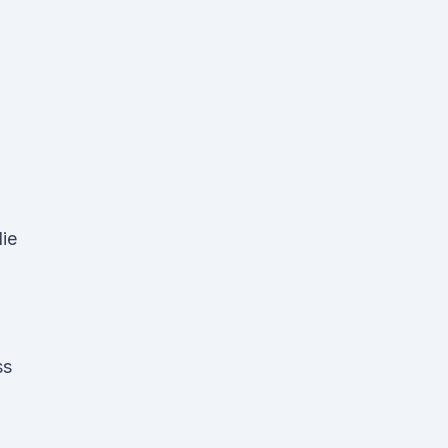
ie
ss