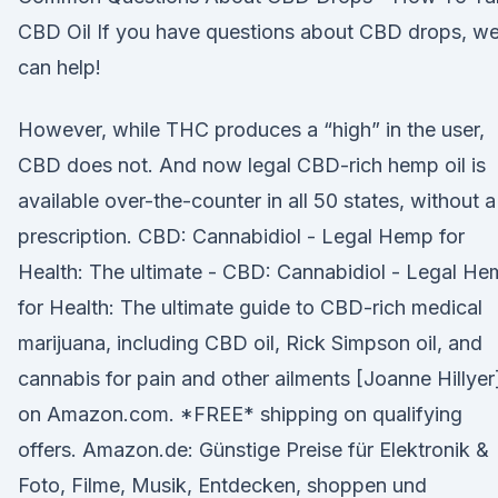
CBD Oil If you have questions about CBD drops, w
can help!
However, while THC produces a “high” in the user,
CBD does not. And now legal CBD-rich hemp oil is
available over-the-counter in all 50 states, without a
prescription. CBD: Cannabidiol - Legal Hemp for
Health: The ultimate - CBD: Cannabidiol - Legal H
for Health: The ultimate guide to CBD-rich medical
marijuana, including CBD oil, Rick Simpson oil, and
cannabis for pain and other ailments [Joanne Hillyer
on Amazon.com. *FREE* shipping on qualifying
offers. Amazon.de: Günstige Preise für Elektronik &
Foto, Filme, Musik, Entdecken, shoppen und