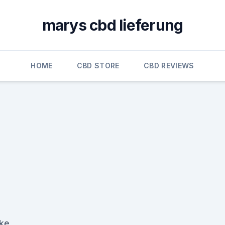
marys cbd lieferung
HOME
CBD STORE
CBD REVIEWS
ke