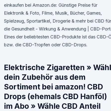
einkaufen bei Amazon.de: Günstige Preise für
Elektronik & Foto, Filme, Musik, Bücher, Games,
Spielzeug, Sportartikel, Drogerie & mehr bei CBD fü
die Gesundheit - Wirkung & Anwendung | CBD-Port
Eines der beliebtesten CBD-Produkte ist das CBD-Ö
bzw. die CBD-Tropfen oder CBD-Drops.
Elektrische Zigaretten » Wäh
dein Zubehör aus dem
Sortiment bei amazon! CBD
Drops (ehemals CBD Hanföl)
im Abo » Wähle CBD Anteil