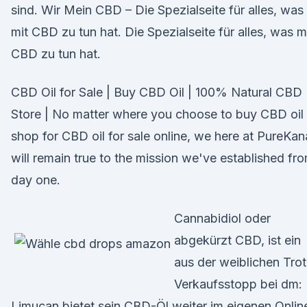
sind. Wir Mein CBD – Die Spezialseite für alles, was
mit CBD zu tun hat. Die Spezialseite für alles, was m
CBD zu tun hat.
CBD Oil for Sale | Buy CBD Oil | 100% Natural CBD
Store | No matter where you choose to buy CBD oil 
shop for CBD oil for sale online, we here at PureKan
will remain true to the mission we've established fr
day one.
Cannabidiol oder
abgekürzt CBD, ist ein
aus der weiblichen Tro
Verkaufsstopp bei dm:
Limucan bietet sein CBD-Öl weiter im eigenen Onlin