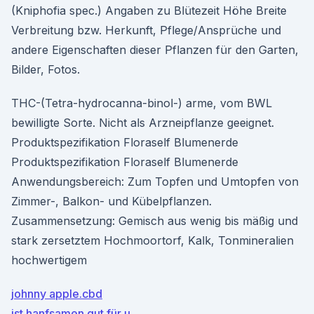
(Kniphofia spec.) Angaben zu Blütezeit Höhe Breite
Verbreitung bzw. Herkunft, Pflege/Ansprüche und
andere Eigenschaften dieser Pflanzen für den Garten,
Bilder, Fotos.
THC-(Tetra-hydrocanna-binol-) arme, vom BWL
bewilligte Sorte. Nicht als Arzneipflanze geeignet.
Produktspezifikation Floraself Blumenerde
Produktspezifikation Floraself Blumenerde
Anwendungsbereich: Zum Topfen und Umtopfen von
Zimmer-, Balkon- und Kübelpflanzen.
Zusammensetzung: Gemisch aus wenig bis mäßig und
stark zersetztem Hochmoortorf, Kalk, Tonmineralien
hochwertigem
johnny apple.cbd
ist hanfsamen gut für u