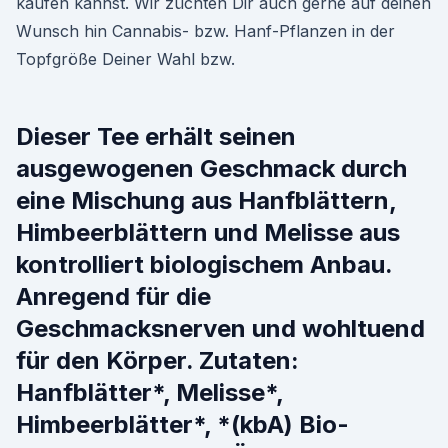
kaufen kannst. Wir züchten Dir auch gerne auf deinen
Wunsch hin Cannabis- bzw. Hanf-Pflanzen in der
Topfgröße Deiner Wahl bzw.
Dieser Tee erhält seinen
ausgewogenen Geschmack durch
eine Mischung aus Hanfblättern,
Himbeerblättern und Melisse aus
kontrolliert biologischem Anbau.
Anregend für die
Geschmacksnerven und wohltuend
für den Körper. Zutaten:
Hanfblätter*, Melisse*,
Himbeerblätter*, *(kbA) Bio-