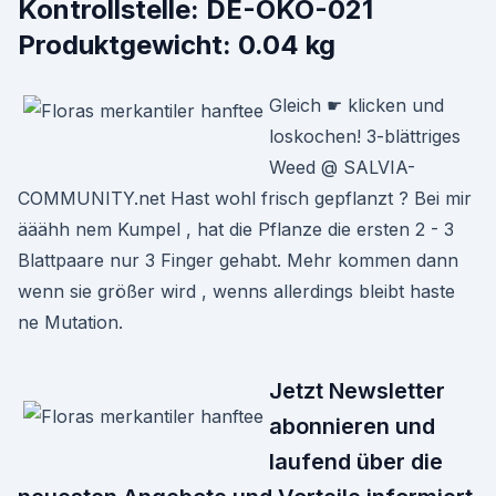
Kontrollstelle: DE-ÖKO-021
Produktgewicht: 0.04 kg
Gleich ☛ klicken und
loskochen! 3-blättriges
Weed @ SALVIA-
COMMUNITY.net Hast wohl frisch gepflanzt ? Bei mir
ääähh nem Kumpel , hat die Pflanze die ersten 2 - 3
Blattpaare nur 3 Finger gehabt. Mehr kommen dann
wenn sie größer wird , wenns allerdings bleibt haste
ne Mutation.
Jetzt Newsletter
abonnieren und
laufend über die