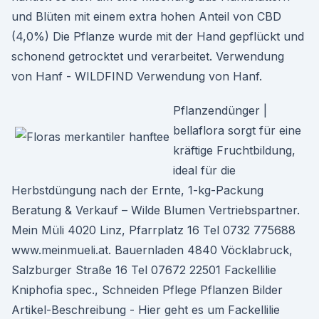
und Blüten mit einem extra hohen Anteil von CBD
(4,0%) Die Pflanze wurde mit der Hand gepflückt und
schonend getrocktet und verarbeitet. Verwendung
von Hanf - WILDFIND Verwendung von Hanf.
Pflanzendünger |
bellaflora sorgt für eine
kräftige Fruchtbildung,
ideal für die
Herbstdüngung nach der Ernte, 1-kg-Packung
Beratung & Verkauf – Wilde Blumen Vertriebspartner.
Mein Müli 4020 Linz, Pfarrplatz 16 Tel 0732 775688
www.meinmueli.at. Bauernladen 4840 Vöcklabruck,
Salzburger Straße 16 Tel 07672 22501 Fackellilie
Kniphofia spec., Schneiden Pflege Pflanzen Bilder
Artikel-Beschreibung - Hier geht es um Fackellilie