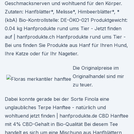
Geschmacksnerven und wohltuend für den Körper.
Zutaten: Hanfblätter*, Melisse*, Himbeerblätter*, *
(kbA) Bio-Kontrollstelle: DE-ÖKO-021 Produktgewicht:
0.04 kg Hanfprodukte rund ums Tier - Jetzt finden
auf | hanfprodukte.ch Hanfprodukte rund ums Tier -
Bei uns finden Sie Produkte aus Hanf für Ihren Hund,
Ihre Katze oder für Ihr Nagetier.
Die Originalpreise im
Originalhandel sind mir
zu teuer.
Dabei konnte gerade bei der Sorte Finola eine
unglaubliches Terpe Hanftee - natürlich und
wohltuend jetzt finden | hanfprodukte.de CBD Hanftee
mit 4% CBD-Gehalt in Bio-Qualität Bei diesem Tee
handelt es sich um eine Mischung aus Hanfblättern