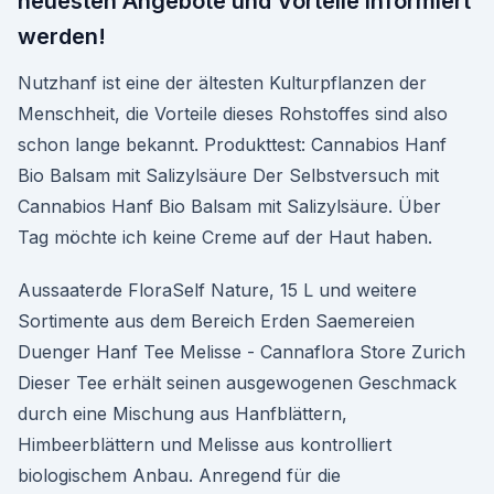
neuesten Angebote und Vorteile informiert
werden!
Nutzhanf ist eine der ältesten Kulturpflanzen der
Menschheit, die Vorteile dieses Rohstoffes sind also
schon lange bekannt. Produkttest: Cannabios Hanf
Bio Balsam mit Salizylsäure Der Selbstversuch mit
Cannabios Hanf Bio Balsam mit Salizylsäure. Über
Tag möchte ich keine Creme auf der Haut haben.
Aussaaterde FloraSelf Nature, 15 L und weitere
Sortimente aus dem Bereich Erden Saemereien
Duenger Hanf Tee Melisse - Cannaflora Store Zurich
Dieser Tee erhält seinen ausgewogenen Geschmack
durch eine Mischung aus Hanfblättern,
Himbeerblättern und Melisse aus kontrolliert
biologischem Anbau. Anregend für die