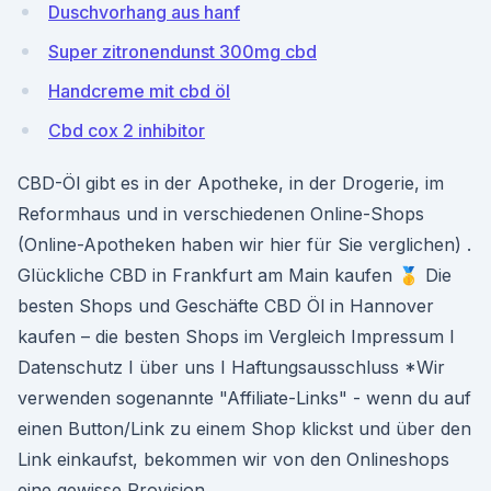
Duschvorhang aus hanf
Super zitronendunst 300mg cbd
Handcreme mit cbd öl
Cbd cox 2 inhibitor
CBD-Öl gibt es in der Apotheke, in der Drogerie, im
Reformhaus und in verschiedenen Online-Shops
(Online-Apotheken haben wir hier für Sie verglichen) .
Glückliche CBD in Frankfurt am Main kaufen 🥇 Die
besten Shops und Geschäfte CBD Öl in Hannover
kaufen – die besten Shops im Vergleich Impressum Ι
Datenschutz Ι über uns Ι Haftungsausschluss *Wir
verwenden sogenannte "Affiliate-Links" - wenn du auf
einen Button/Link zu einem Shop klickst und über den
Link einkaufst, bekommen wir von den Onlineshops
eine gewisse Provision.