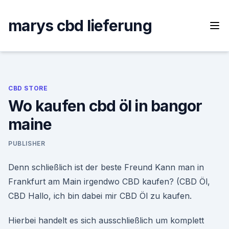
Skip
to
marys cbd lieferung
content
CBD STORE
Wo kaufen cbd öl in bangor
maine
PUBLISHER
Denn schließlich ist der beste Freund Kann man in
Frankfurt am Main irgendwo CBD kaufen? (CBD Öl,
CBD Hallo, ich bin dabei mir CBD Öl zu kaufen.
Hierbei handelt es sich ausschließlich um komplett