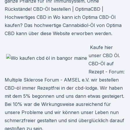
ganze Pflanze für Ihr Immunsystem. Ohne
Rückstände! CBD-Öl bestellen | OptimaCBD |
Hochwertiges CBD in Wo kann ich Optima CBD-Öl
kaufen? Das hochwertige Cannabidiol-Öl von Optima
CBD kann über diese Website erworben werden.
️ Kaufe hier
unser CBD Öl.
CBD-Öl auf
Rezept - Forum:
Multiple Sklerose Forum - AMSEL e.V. wir bestellen
CBD-öl immer Rezeptfrei in der cbd-lodge. Wir haben
mit dem 5% begonnen und uns dann etwas gesteigert.
Bei 10% war die Wirkungsweise ausreichend für
unsere Probleme und wir können unser Leben nun
schmerzfreier gestalten und sind überglücklich darauf
gestoßen zu sein.