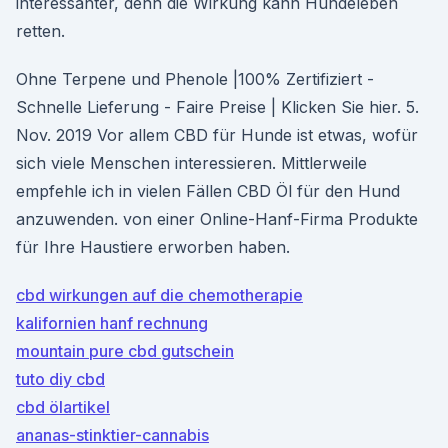
interessanter, denn die Wirkung kann Hundeleben
retten.
Ohne Terpene und Phenole |100% Zertifiziert -
Schnelle Lieferung - Faire Preise | Klicken Sie hier. 5.
Nov. 2019 Vor allem CBD für Hunde ist etwas, wofür
sich viele Menschen interessieren. Mittlerweile
empfehle ich in vielen Fällen CBD Öl für den Hund
anzuwenden. von einer Online-Hanf-Firma Produkte
für Ihre Haustiere erworben haben.
cbd wirkungen auf die chemotherapie
kalifornien hanf rechnung
mountain pure cbd gutschein
tuto diy cbd
cbd ölartikel
ananas-stinktier-cannabis