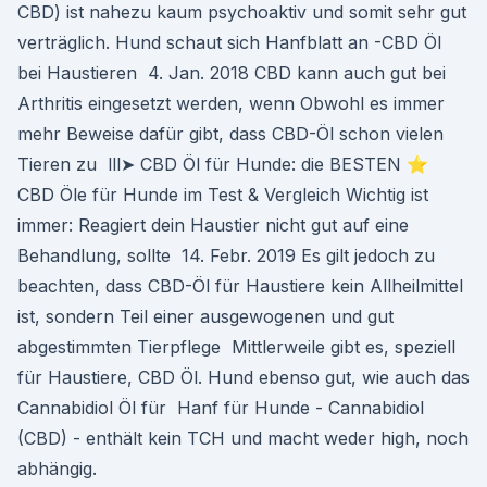
CBD) ist nahezu kaum psychoaktiv und somit sehr gut
verträglich. Hund schaut sich Hanfblatt an -CBD Öl
bei Haustieren 4. Jan. 2018 CBD kann auch gut bei
Arthritis eingesetzt werden, wenn Obwohl es immer
mehr Beweise dafür gibt, dass CBD-Öl schon vielen
Tieren zu lll➤ CBD Öl für Hunde: die BESTEN ⭐
CBD Öle für Hunde im Test & Vergleich Wichtig ist
immer: Reagiert dein Haustier nicht gut auf eine
Behandlung, sollte 14. Febr. 2019 Es gilt jedoch zu
beachten, dass CBD-Öl für Haustiere kein Allheilmittel
ist, sondern Teil einer ausgewogenen und gut
abgestimmten Tierpflege Mittlerweile gibt es, speziell
für Haustiere, CBD Öl. Hund ebenso gut, wie auch das
Cannabidiol Öl für Hanf für Hunde - Cannabidiol
(CBD) - enthält kein TCH und macht weder high, noch
abhängig.