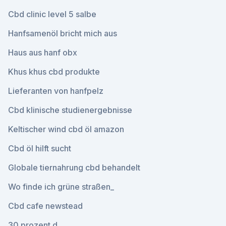
Cbd clinic level 5 salbe
Hanfsamenöl bricht mich aus
Haus aus hanf obx
Khus khus cbd produkte
Lieferanten von hanfpelz
Cbd klinische studienergebnisse
Keltischer wind cbd öl amazon
Cbd öl hilft sucht
Globale tiernahrung cbd behandelt
Wo finde ich grüne straßen_
Cbd cafe newstead
30 prozent d