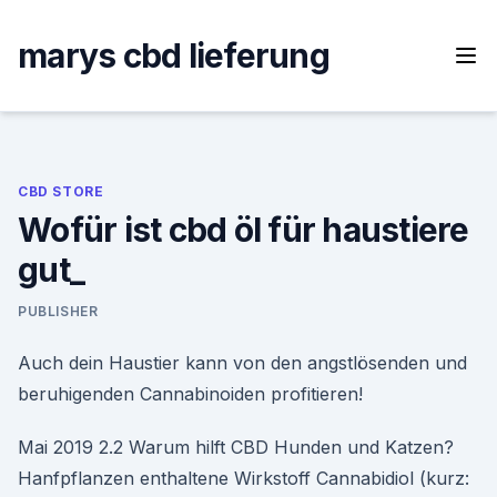
Skip
to
marys cbd lieferung
content
CBD STORE
Wofür ist cbd öl für haustiere
gut_
PUBLISHER
Auch dein Haustier kann von den angstlösenden und
beruhigenden Cannabinoiden profitieren!
Mai 2019 2.2 Warum hilft CBD Hunden und Katzen?
Hanfpflanzen enthaltene Wirkstoff Cannabidiol (kurz: