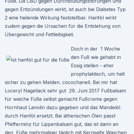
Füße. Da CBD gegen Durchblutungsstörungen und
gegen Entzündungen wirkt, ist auch bei Diabetes Typ
2 eine heilende Wirkung feststellbar. Hanföl wirkt
zudem gegen die Ursachen für die Entstehung von
Übergewicht und Fettleibigkeit.
Doch in der 1 Woche
den Fuß wie gehabt in
Essig stellen - eher
prophylaktisch, um halt
sicher zu gehen Melden. cocochanell. Bei mir hat
Loceryl Nagellack sehr gut 29. Juni 2017 Fußbalsam
für weiche Füße selbst gemacht Fußcreme gegen
Hornhaut Lanolin dazu gegeben und das Mandelöl
durch Hanföl ersetzt. Bei ätherischen Ölen passt
Pfefferminz für Lippenbalsam gut, das ist dann an
den Füße mehrmaliger täglich mit Kernseife Waschen