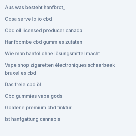
Aus was besteht hanfbrot_
Cosa serve lolio cbd
Cbd oil licensed producer canada
Hanfbombe cbd gummies zutaten
Wie man hanföl ohne lösungsmittel macht
Vape shop zigaretten électroniques schaerbeek
bruxelles cbd
Das freie cbd öl
Cbd gummies vape gods
Goldene premium cbd tinktur
Ist hanfgattung cannabis