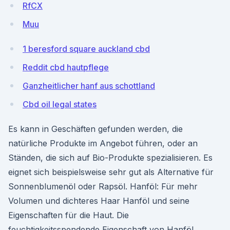
RfCX
Muu
1 beresford square auckland cbd
Reddit cbd hautpflege
Ganzheitlicher hanf aus schottland
Cbd oil legal states
Es kann in Geschäften gefunden werden, die
natürliche Produkte im Angebot führen, oder an
Ständen, die sich auf Bio-Produkte spezialisieren. Es
eignet sich beispielsweise sehr gut als Alternative für
Sonnenblumenöl oder Rapsöl. Hanföl: Für mehr
Volumen und dichteres Haar Hanföl und seine
Eigenschaften für die Haut. Die
feuchtigkeitsspendende Eigenschaft von Hanföl