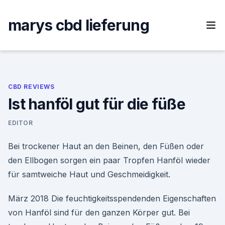
Skip
to
marys cbd lieferung
content
CBD REVIEWS
Ist hanföl gut für die füße
EDITOR
Bei trockener Haut an den Beinen, den Füßen oder
den Ellbogen sorgen ein paar Tropfen Hanföl wieder
für samtweiche Haut und Geschmeidigkeit.
März 2018 Die feuchtigkeitsspendenden Eigenschaften
von Hanföl sind für den ganzen Körper gut. Bei