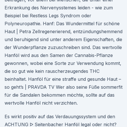
Erkrankung des Nervenysstemes leiden - wie zum
Beispiel bei Restless Legs Syndrom oder
Polyneuropathie. Hanf: Das Wundermittel für schöne
Haut | Petra Zellregenerierend, entzündungshemmend
und beruhigend sind unter anderem Eigenschaften, die
der Wunderpflanze zuzuschreiben sind. Das wertvolle
Hanföl wird aus den Samen der Cannabis-Pflanze
gewonnen, wobei eine Sorte zur Verwendung kommt,
die so gut wie kein rauscherzeugendes THC
beinhaltet. Hanföl für eine straffe und gesunde Haut –
so geht’s | PRAVDA TV Wer also seine Füße sommerfit
für die Sandalen bekommen möchte, sollte auf das
wertvolle Hanföl nicht verzichten.
Es wirkt positiv auf das Verdauungssystem und den
ACHTUNG ᐅ Seitenbacher Hanföl legal oder nicht?