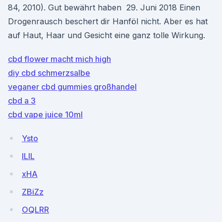
84, 2010). Gut bewährt haben 29. Juni 2018 Einen
Drogenrausch beschert dir Hanföl nicht. Aber es hat
auf Haut, Haar und Gesicht eine ganz tolle Wirkung.
cbd flower macht mich high
diy cbd schmerzsalbe
veganer cbd gummies großhandel
cbd a 3
cbd vape juice 10ml
Ysto
lLIL
xHA
ZBiZz
OQLRR